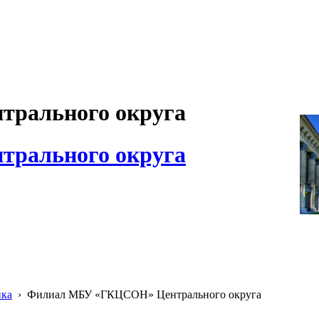
рального округа
рального округа
ика
›
Филиал МБУ «ГКЦСОН» Центрального округа