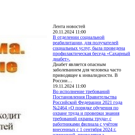
Лента новостей
20.11.2024 11:00
В отделении социальной
реабилитации, для получателей
социальных услуг, была проведена
профилактическая беседа «Сахарный
диабет».
Диабет является опасным
заболеванием для человека часто
приводящее к инвалидности. В
России…
19.11.2024 11:00
Во исполнение требований
Постановления Правительства
Российской Федерации 2021 года
№2464 «О порядке обучения по
охране труда и проверки знания
требований охраны труда» с
работниками филиала с учётом
внесенных с 1 сентября 2024 г.
изменений, проводятся з