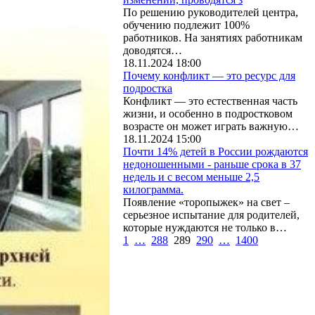
По решению руководителей центра,
обучению подлежит 100%
работников. На занятиях работникам
доводятся…
18.11.2024 18:00
Почему конфликт — это ресурс для
подростка
Конфликт — это естественная часть
жизни, и особенно в подростковом
возрасте он может играть важную…
18.11.2024 15:00
Почти 14% детей в России рождаются
недоношенными - раньше срока в 37
недель и с весом меньше 2,5
килограмма.
Появление «торопыжек» на свет –
серьезное испытание для родителей,
которые нуждаются не только в…
1
…
288
289
290
…
1400