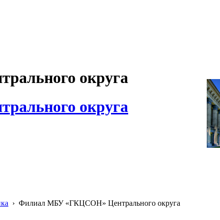
рального округа
рального округа
ика
›
Филиал МБУ «ГКЦСОН» Центрального округа