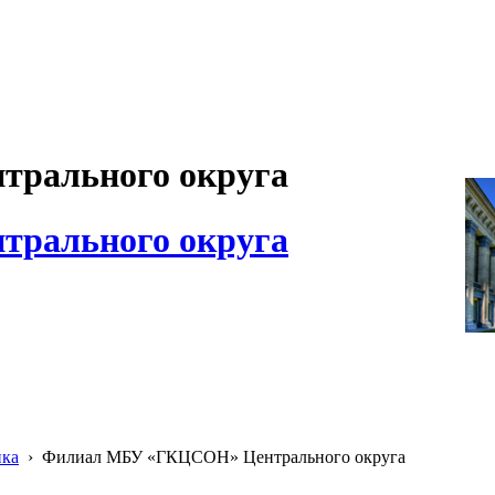
рального округа
рального округа
ика
›
Филиал МБУ «ГКЦСОН» Центрального округа