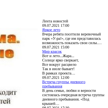
Лента новостей
09.07.2021 17:00
Яркое лето
Вчера ребята посетили веревочный
парк «У-ра!», где им представилась
возможность показать свои силы.…
09.07.2021 15:00
Мир красок
Вот и лето...Жара...
Солнце ярко сверкает,
Все вокруг расцвело
Так в июле бывает!
В рамках проекта…
09.07.2021 12:00
Встреча группы дневного
пребывания
В день семьи, любви и верности
состоялась очередная встреча группы
дневного пребывания. «Под
крышей…
08.07.2021 17:30