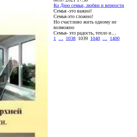
Ко Дню семьи, любви и верности
Семья -это важно!
Семья-это сложно!
Но счастливо жить одному не
возможно
Семья- это радость, тепло и…
1
…
1038
1039
1040
…
1400