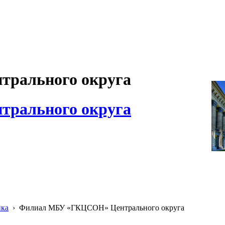
рального округа
рального округа
ика
›
Филиал МБУ «ГКЦСОН» Центрального округа