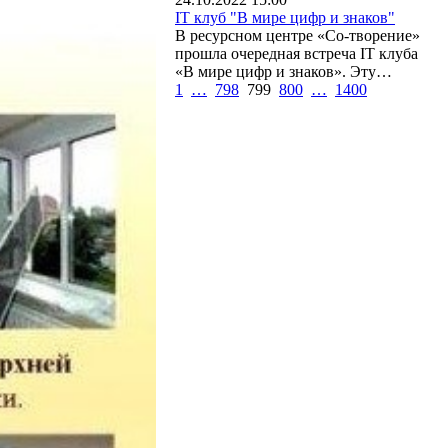
IT клуб "В мире цифр и знаков"
В ресурсном центре «Со-творение»
прошла очередная встреча IT клуба
«В мире цифр и знаков». Эту…
1
…
798
799
800
…
1400