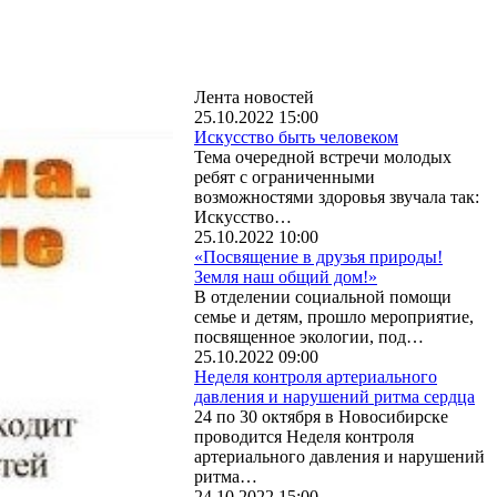
Лента новостей
25.10.2022 15:00
Искусство быть человеком
Тема очередной встречи молодых
ребят с ограниченными
возможностями здоровья звучала так:
Искусство…
25.10.2022 10:00
«Посвящение в друзья природы!
Земля наш общий дом!»
В отделении социальной помощи
семье и детям, прошло мероприятие,
посвященное экологии, под…
25.10.2022 09:00
Неделя контроля артериального
давления и нарушений ритма сердца
24 по 30 октября в Новосибирске
проводится Неделя контроля
артериального давления и нарушений
ритма…
24.10.2022 15:00