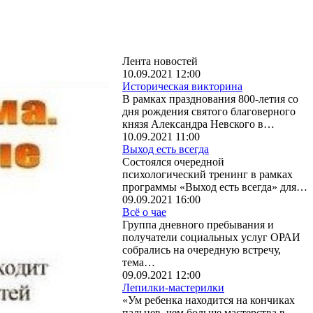
Лента новостей
10.09.2021 12:00
Историческая викторина
В рамках празднования 800-летия со
дня рождения святого благоверного
князя Александра Невского в…
10.09.2021 11:00
Выход есть всегда
Состоялся очередной
психологический тренинг в рамках
программы «Выход есть всегда» для…
09.09.2021 16:00
Всё о чае
Группа дневного пребывания и
получатели социальных услуг ОРАИ
собрались на очередную встречу,
тема…
09.09.2021 12:00
Лепилки-мастерилки
«Ум ребенка находится на кончиках
пальцев, чем больше мастерства в