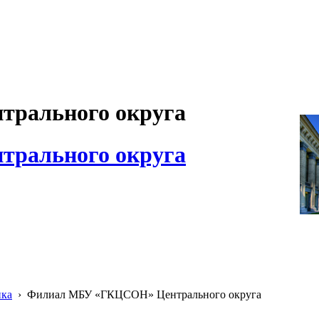
рального округа
рального округа
ика
›
Филиал МБУ «ГКЦСОН» Центрального округа