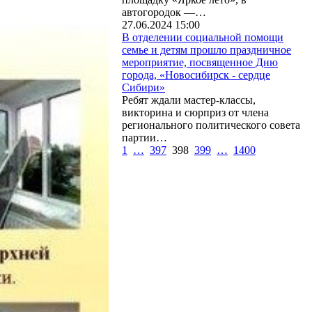
автогородок —…
27.06.2024 15:00
В отделении социальной помощи
семье и детям прошло праздничное
мероприятие, посвященное Дню
города, «Новосибирск - сердце
Сибири»
Ребят ждали мастер-классы,
викторина и сюрприз от члена
регионального политического совета
партии…
1
…
397
398
399
…
1400