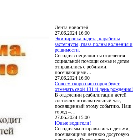
Лента новостей
27.06.2024 16:00
Экипировка надета, карабины
застегнуты, глаза полны волнения и
решимости.
Сегодня специалисты отделения
социальной помощи семье и детям
отправились с ребятами,
посещающими…
27.06.2024 16:00
Совсем скоро наш город будет
отмечать свой 131-й день рождения!
В отделении реабилитации детей
состоялся познавательный час,
посвященный этому событию. Наш
город –…
27.06.2024 15:00
Юные водители!
Сегодня мы отправились с детьми,
посещающими летнюю досуговую
площадку «Яркое лето», в