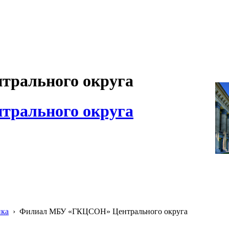
рального округа
рального округа
ика
›
Филиал МБУ «ГКЦСОН» Центрального округа