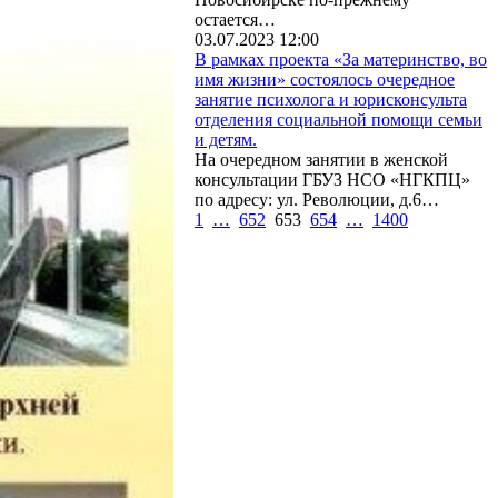
остается…
03.07.2023 12:00
В рамках проекта «За материнство, во
имя жизни» состоялось очередное
занятие психолога и юрисконсульта
отделения социальной помощи семьи
и детям.
На очередном занятии в женской
консультации ГБУЗ НСО «НГКПЦ»
по адресу: ул. Революции, д.6…
1
…
652
653
654
…
1400