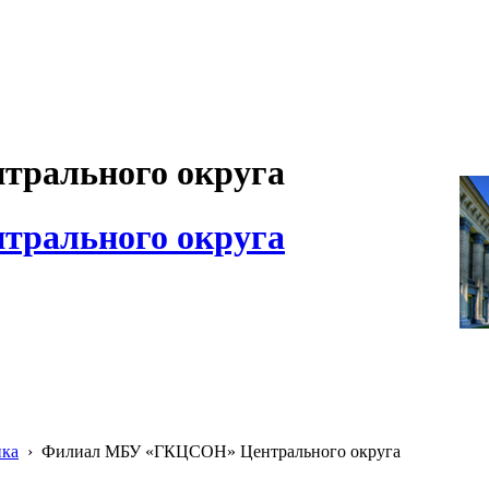
рального округа
рального округа
ика
›
Филиал МБУ «ГКЦСОН» Центрального округа