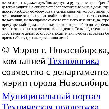
легко открыть, даже случайно дернув за ручку; - не пренебрега
детской защиты на окнах: металлопластиковые окна в доме, где 
просто необходимо оборудовать специальными устройствами,
открывание окна; - воспитывайте ребенка правильно: не ставьте
подоконник, не поощряйте самостоятельного лазания туда, стр
предупреждайте даже попытки таких «игр»; - объясните ребенк
открытого окна из-за возможного падения. Только бдительное 
собственным детям со стороны родителей поможет избежать бе
прямо сейчас, где находятся ваши дети!
© Мэрия г. Новосибирска,
компанией
Технологика
совместно с департаменто
мэрии города Новосибирс
Муниципальный портал
Техническая поддержка