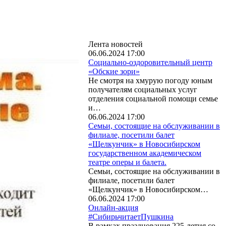
Лента новостей
06.06.2024 17:00
Социально-оздоровительный центр
«Обские зори»
Не смотря на хмурую погоду юным
получателям социальных услуг
отделения социальной помощи семье
и…
06.06.2024 17:00
Семьи, состоящие на обслуживании в
филиале, посетили балет
«Щелкунчик» в Новосибирском
государственном академическом
театре оперы и балета.
Семьи, состоящие на обслуживании в
филиале, посетили балет
«Щелкунчик» в Новосибирском…
06.06.2024 17:00
Онлайн-акция
#СибирьчитаетПушкина
В рамках празднования 225-летия со