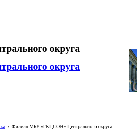
рального округа
рального округа
ика
›
Филиал МБУ «ГКЦСОН» Центрального округа