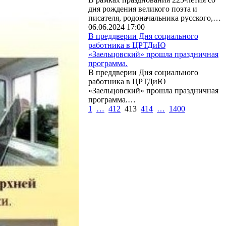
дня рождения великого поэта и
писателя, родоначальника русского,…
06.06.2024 17:00
В преддверии Дня социального
работника в ЦРТДиЮ
«Заельцовский» прошла праздничная
программа.
В преддверии Дня социального
работника в ЦРТДиЮ
«Заельцовский» прошла праздничная
программа.…
1
…
412
413
414
…
1400