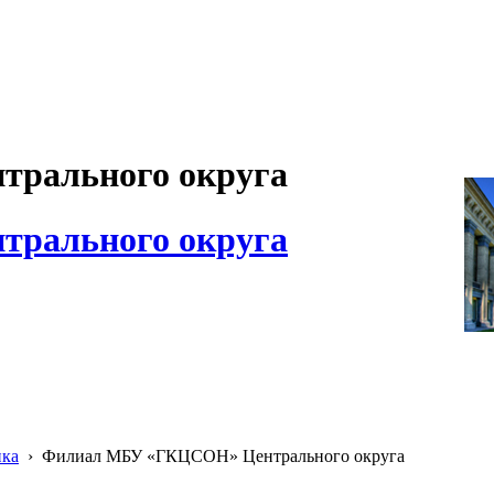
рального округа
рального округа
ика
›
Филиал МБУ «ГКЦСОН» Центрального округа