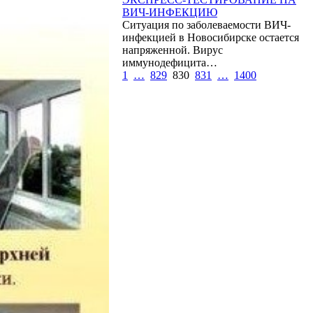
ВИЧ-ИНФЕКЦИЮ
Ситуация по заболеваемости ВИЧ-
инфекцией в Новосибирске остается
напряженной. Вирус
иммунодефицита…
1
…
829
830
831
…
1400