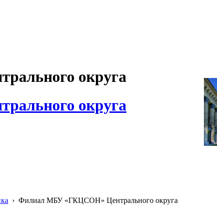
рального округа
рального округа
ика
›
Филиал МБУ «ГКЦСОН» Центрального округа