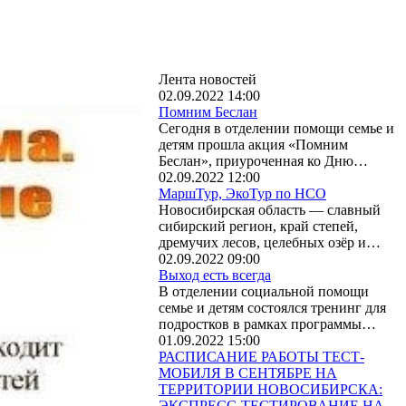
Лента новостей
02.09.2022 14:00
Помним Беслан
Сегодня в отделении помощи семье и
детям прошла акция «Помним
Беслан», приуроченная ко Дню…
02.09.2022 12:00
МаршТур, ЭкоТур по НСО
Новосибирская область — славный
сибирский регион, край степей,
дремучих лесов, целебных озёр и…
02.09.2022 09:00
Выход есть всегда
В отделении социальной помощи
семье и детям состоялся тренинг для
подростков в рамках программы…
01.09.2022 15:00
РАСПИСАНИЕ РАБОТЫ ТЕСТ-
МОБИЛЯ В СЕНТЯБРЕ НА
ТЕРРИТОРИИ НОВОСИБИРСКА:
ЭКСПРЕСС-ТЕСТИРОВАНИЕ НА