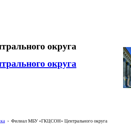
рального округа
рального округа
ика
›
Филиал МБУ «ГКЦСОН» Центрального округа