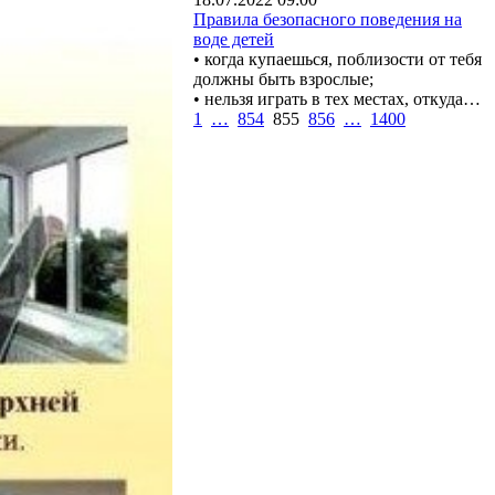
Правила безопасного поведения на
воде детей
• когда купаешься, поблизости от тебя
должны быть взрослые;
• нельзя играть в тех местах, откуда…
1
…
854
855
856
…
1400