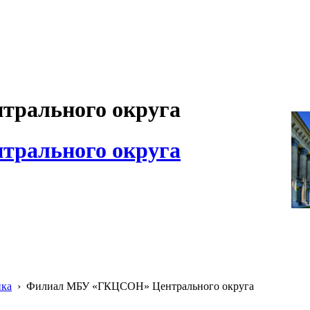
рального округа
рального округа
ика
›
Филиал МБУ «ГКЦСОН» Центрального округа