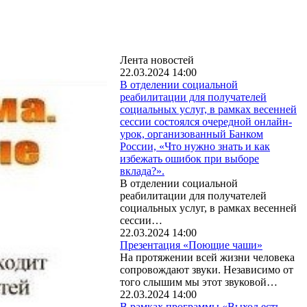
Лента новостей
22.03.2024 14:00
В отделении социальной
реабилитации для получателей
социальных услуг, в рамках весенней
сессии состоялся очередной онлайн-
урок, организованный Банком
России, «Что нужно знать и как
избежать ошибок при выборе
вклада?».
В отделении социальной
реабилитации для получателей
социальных услуг, в рамках весенней
сессии…
22.03.2024 14:00
Презентация «Поющие чаши»
На протяжении всей жизни человека
сопровождают звуки. Независимо от
того слышим мы этот звуковой…
22.03.2024 14:00
В рамках программы «Выход есть