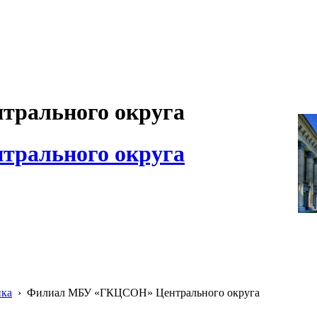
рального округа
рального округа
ика
›
Филиал МБУ «ГКЦСОН» Центрального округа