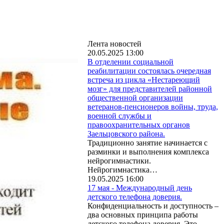
Лента новостей
20.05.2025 13:00
В отделении социальной
реабилитации состоялась очередная
встреча из цикла «Нестареющий
мозг» для представителей районной
общественной организации
ветеранов-пенсионеров войны, труда,
военной службы и
правоохранительных органов
Заельцовского района.
Традиционно занятие начинается с
разминки и выполнения комплекса
нейрогимнастики.
Нейрогимнастика…
19.05.2025 16:00
17 мая - Международный день
детского телефона доверия.
Конфиденциальность и доступность –
два основных принципа работы
детского телефона доверия. Это…