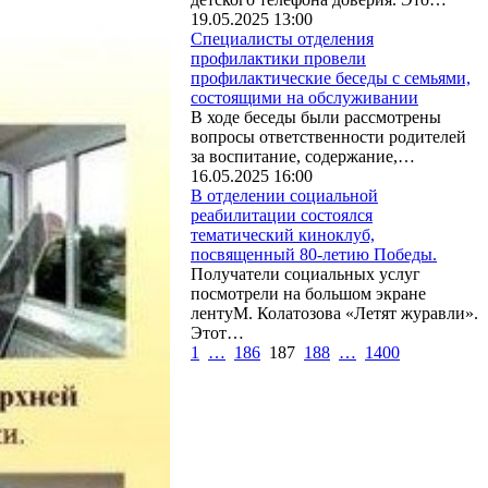
19.05.2025 13:00
Специалисты отделения
профилактики провели
профилактические беседы с семьями,
состоящими на обслуживании
В ходе беседы были рассмотрены
вопросы ответственности родителей
за воспитание, содержание,…
16.05.2025 16:00
В отделении социальной
реабилитации состоялся
тематический киноклуб,
посвященный 80-летию Победы.
Получатели социальных услуг
посмотрели на большом экране
лентуМ. Колатозова «Летят журавли».
Этот…
1
…
186
187
188
…
1400