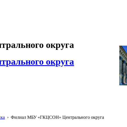
рального округа
рального округа
ика
›
Филиал МБУ «ГКЦСОН» Центрального округа