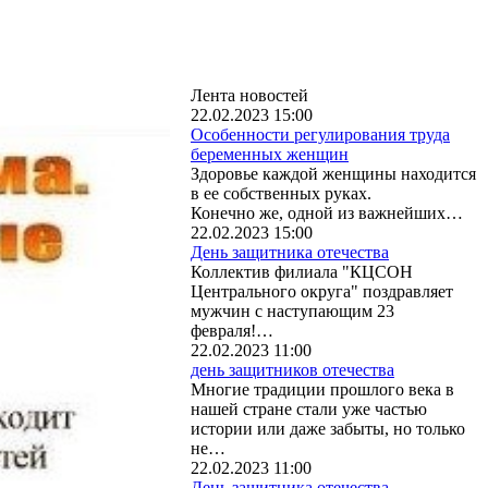
Лента новостей
22.02.2023 15:00
Особенности регулирования труда
беременных женщин
Здоровье каждой женщины находится
в ее собственных руках.
Конечно же, одной из важнейших…
22.02.2023 15:00
День защитника отечества
Коллектив филиала "КЦСОН
Центрального округа" поздравляет
мужчин с наступающим 23
февраля!…
22.02.2023 11:00
день защитников отечества
Многие традиции прошлого века в
нашей стране стали уже частью
истории или даже забыты, но только
не…
22.02.2023 11:00
День защитника отечества