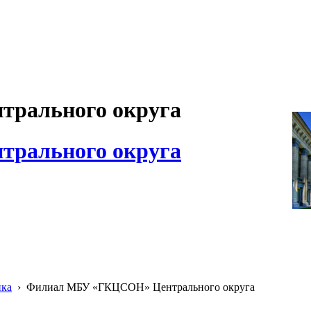
рального округа
рального округа
ика
›
Филиал МБУ «ГКЦСОН» Центрального округа