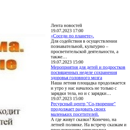
Лента новостей
19.07.2023 17:00
«Соседи по планете».
Для содействия в осуществлении
познавательной, культурно –
просветительской деятельности, а
также…
19.07.2023 15:00
Мероприятия для детей и подростков
посвященных неделе сохранения
здоровья головного мозга
Наша летняя площадка продолжается
и утро у нас началось не только с
зарядки тела, но и с зарядки…
19.07.2023 15:00
Ресурсный центр "Со-творение"
продолжает радовать своих
маленьких посетителей.
А где живут сказки? Конечно, на
летней полянке. На встречу сказкам и
приключениям отправились…