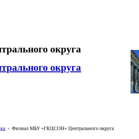
рального округа
рального округа
ика
›
Филиал МБУ «ГКЦСОН» Центрального округа