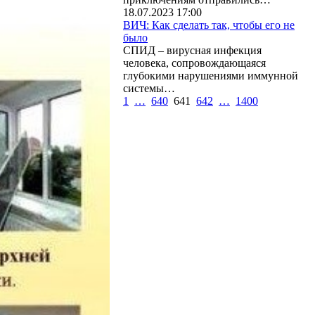
18.07.2023 17:00
ВИЧ: Как сделать так, чтобы его не
было
СПИД – вирусная инфекция
человека, сопровождающаяся
глубокими нарушениями иммунной
системы…
1
…
640
641
642
…
1400