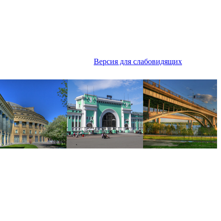
Версия для слабовидящих