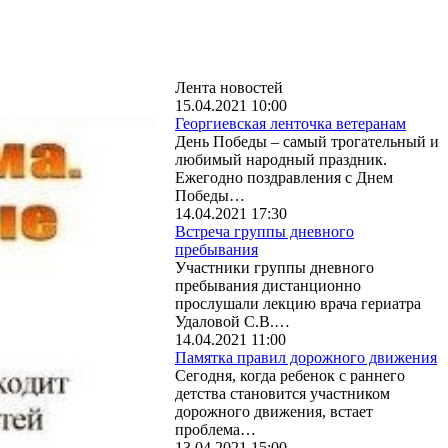
Лента новостей
15.04.2021 10:00
Георгиевская ленточка ветеранам
День Победы – самый трогательный и
любимый народный праздник.
Ежегодно поздравления с Днем
Победы…
14.04.2021 17:30
Встреча группы дневного
пребывания
Участники группы дневного
пребывания дистанционно
прослушали лекцию врача гериатра
Удаловой С.В.…
14.04.2021 11:00
Памятка правил дорожного движения
Сегодня, когда ребенок с раннего
детства становится участником
дорожного движения, встает
проблема…
13.04.2021 15:00