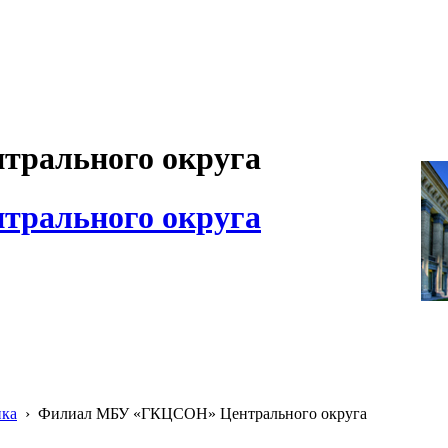
рального округа
рального округа
ика
›
Филиал МБУ «ГКЦСОН» Центрального округа