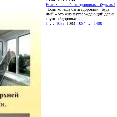
Если хочешь быть здоровым - будь им!
"Если хочешь быть здоровым - будь
им!" – это жизнеутверждающий девиз
групп «Здоровья»,…
1
…
1082
1083
1084
…
1400