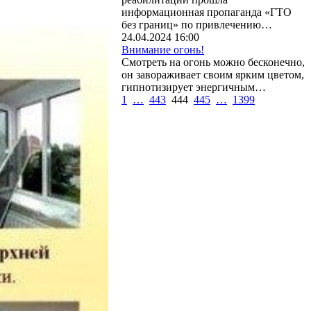
информационная пропаганда «ГТО
без границ» по привлечению…
24.04.2024 16:00
Внимание огонь!
Смотреть на огонь можно бесконечно,
он завораживает своим ярким цветом,
гипнотизирует энергичным…
1
…
443
444
445
…
1399