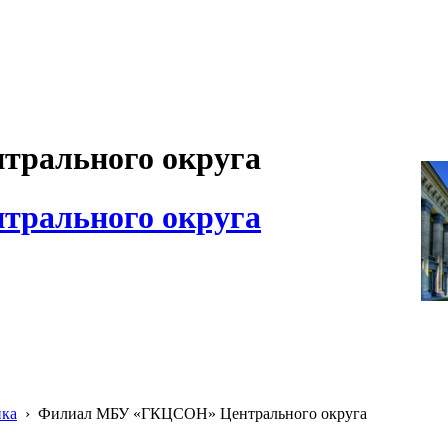
рального округа
рального округа
ика
›
Филиал МБУ «ГКЦСОН» Центрального округа