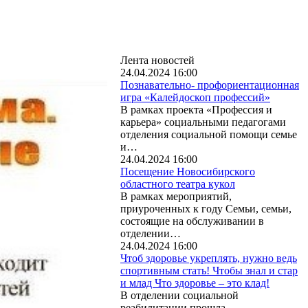
Лента новостей
24.04.2024 16:00
Познавательно- профориентационная
игра «Калейдоскоп профессий»
В рамках проекта «Профессия и
карьера» социальными педагогами
отделения социальной помощи семье
и…
24.04.2024 16:00
Посещение Новосибирского
областного театра кукол
В рамках мероприятий,
приуроченных к году Семьи, семьи,
состоящие на обслуживании в
отделении…
24.04.2024 16:00
Чтоб здоровье укреплять, нужно ведь
спортивным стать! Чтобы знал и стар
и млад Что здоровье – это клад!
В отделении социальной
реабилитации прошла