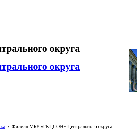
рального округа
рального округа
ика
›
Филиал МБУ «ГКЦСОН» Центрального округа