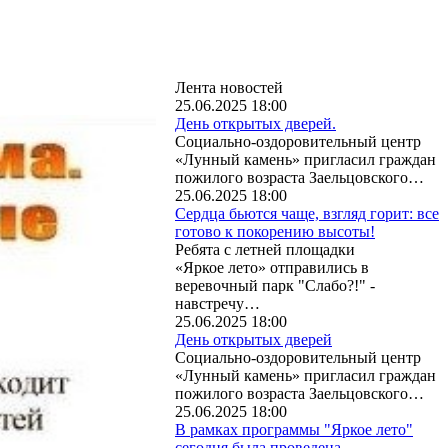
Лента новостей
25.06.2025 18:00
День открытых дверей.
Социально-оздоровительный центр
«Лунный камень» пригласил граждан
пожилого возраста Заельцовского…
25.06.2025 18:00
Сердца бьются чаще, взгляд горит: все
готово к покорению высоты!
Ребята с летней площадки
«Яркое лето» отправились в
веревочный парк "Слабо?!" -
навстречу…
25.06.2025 18:00
День открытых дверей
Социально-оздоровительный центр
«Лунный камень» пригласил граждан
пожилого возраста Заельцовского…
25.06.2025 18:00
В рамках программы "Яркое лето"
сегодня была проведена