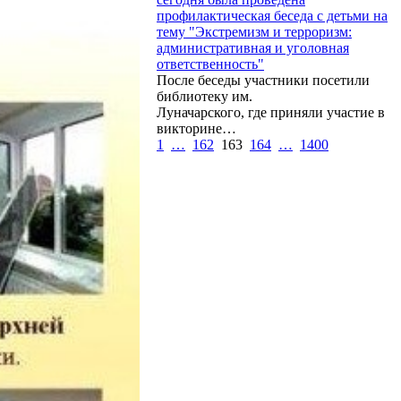
профилактическая беседа с детьми на
тему "Экстремизм и терроризм:
административная и уголовная
ответственность"
После беседы участники посетили
библиотеку им.
Луначарского, где приняли участие в
викторине…
1
…
162
163
164
…
1400