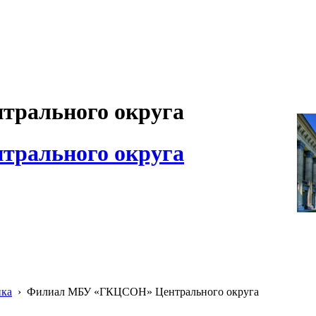
рального округа
рального округа
ика
›
Филиал МБУ «ГКЦСОН» Центрального округа