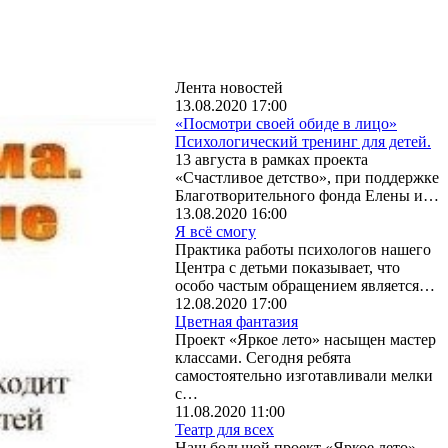
Лента новостей
13.08.2020 17:00
«Посмотри своей обиде в лицо»
Психологический тренинг для детей.
13 августа в рамках проекта
«Счастливое детство», при поддержке
Благотворительного фонда Елены и…
13.08.2020 16:00
Я всё смогу
Практика работы психологов нашего
Центра с детьми показывает, что
особо частым обращением является…
12.08.2020 17:00
Цветная фантазия
Проект «Яркое лето» насыщен мастер
классами. Сегодня ребята
самостоятельно изготавливали мелки
с…
11.08.2020 11:00
Театр для всех
Наш большой проект «Яркое лето»