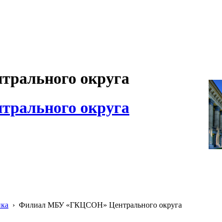
рального округа
рального округа
ика
›
Филиал МБУ «ГКЦСОН» Центрального округа