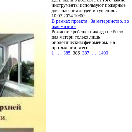
инструменты используют пожарные
для спасения людей и тушения…
10.07.2024 10:00
В рамках проекта «За материнство, во
имя жизни»
Рождение ребенка никогда не было
для матери только лишь
биологическим феноменом. На
протяжении всего…
1
…
385
386
387
…
1400