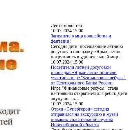
Лента новостей
10.07.2024 15:00
Загляните в мир волшебства и
фантазии!
Сегодня дети, посещающие летнюю
досуговую площадку «Яркое лето»,
погрузились в удивительный мир…
10.07.2024 15:00
Посетители летней досуговой
площадки «Яркое лето» приняли
участие в игре "Финансовые ребусы"
от Центрального Банка России.
Игра "Финансовые ребусы" стала
настоящим открытием для ребят. Дети
окунулись в…
10.07.2024 15:00
Отряд «Супергерои» сегодня
отправился на экскурсию в музей
пожарно-спасательной службы
Новосибирской области
Дети были в восторге от того, какие