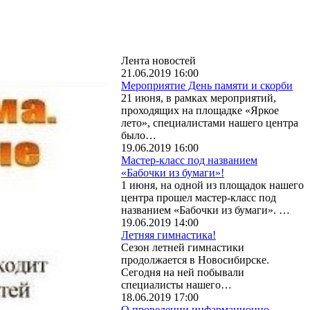
Лента новостей
21.06.2019 16:00
Мероприятие День памяти и скорби
21 июня, в рамках мероприятий,
проходящих на площадке «Яркое
лето», специалистами нашего центра
было…
19.06.2019 16:00
Мастер-класс под названием
«Бабочки из бумаги»!
1 июня, на одной из площадок нашего
центра прошел мастер-класс под
названием «Бабочки из бумаги». …
19.06.2019 14:00
Летняя гимнастика!
Сезон летней гимнастики
продолжается в Новосибирске.
Сегодня на ней побывали
специалисты нашего…
18.06.2019 17:00
О проведении инфармационно-