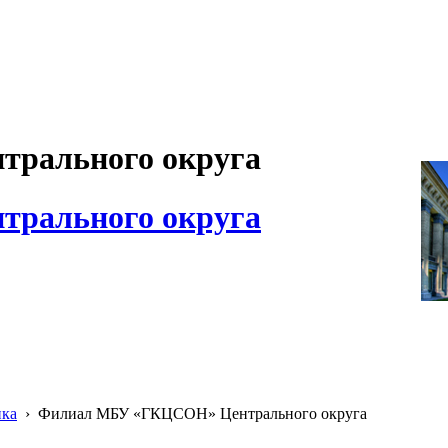
рального округа
рального округа
ика
›
Филиал МБУ «ГКЦСОН» Центрального округа