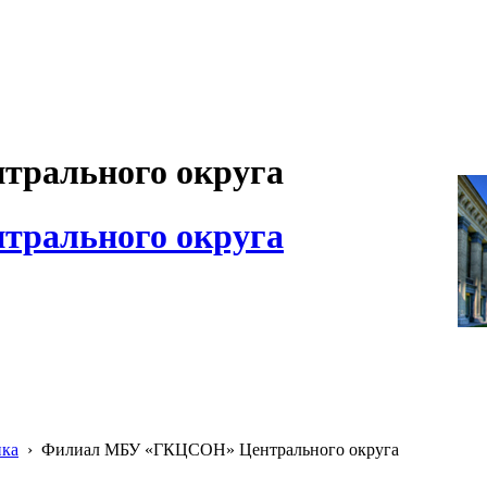
рального округа
рального округа
ика
›
Филиал МБУ «ГКЦСОН» Центрального округа