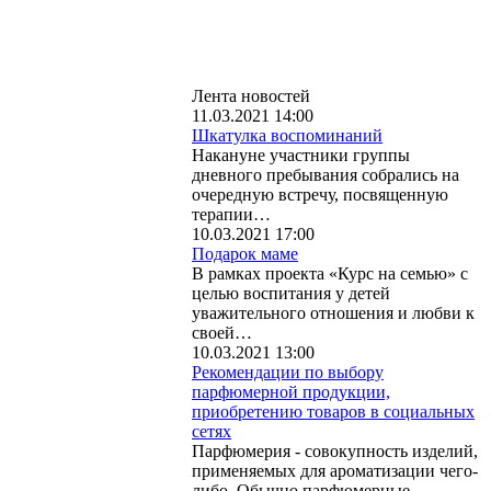
Лента новостей
11.03.2021 14:00
Шкатулка воспоминаний
Накануне участники группы
дневного пребывания собрались на
очередную встречу, посвященную
терапии…
10.03.2021 17:00
Подарок маме
В рамках проекта «Курс на семью» с
целью воспитания у детей
уважительного отношения и любви к
своей…
10.03.2021 13:00
Рекомендации по выбору
парфюмерной продукции,
приобретению товаров в социальных
сетях
Парфюмерия - совокупность изделий,
применяемых для ароматизации чего-
либо. Обычно парфюмерные…