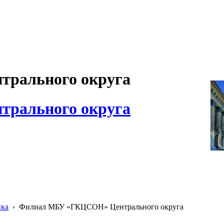
рального округа
рального округа
ика
›
Филиал МБУ «ГКЦСОН» Центрального округа