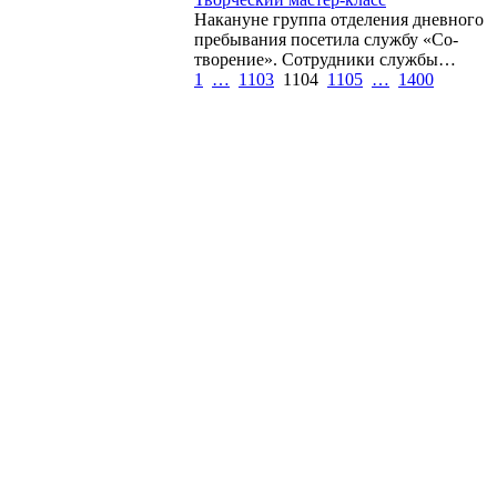
Накануне группа отделения дневного
пребывания посетила службу «Со-
творение». Сотрудники службы…
1
…
1103
1104
1105
…
1400