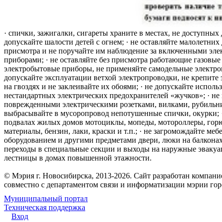
· спички, зажигалки, сигареты храните в местах, не доступных 
допускайте шалости детей с огнем; · не оставляйте малолетних 
присмотра и не поручайте им наблюдение за включенными эле
приборами; · не оставляйте без присмотра работающие газовые
электробытовые приборы, не применяйте самодельные электро
допускайте эксплуатации ветхой электропроводки, не крепите
на гвоздях и не заклеивайте их обоями; · не допускайте исполь
нестандартных электрических предохранителей «жучков»; · не 
поврежденными электрическими розетками, вилками, рубильника
выбрасывайте в мусоропровод непотушенные спички, окурки; ·
подвалах жилых домов мотоциклы, мопеды, мотороллеры, гор
материалы, бензин, лаки, краски и т.п.; · не загромождайте меб
оборудованием и другими предметами двери, люки на балконах
переходы в специальные секции и выходы на наружные эваку
лестницы в домах повышенной этажности.
© Мэрия г. Новосибирска, 2013-2026. Сайт разработан компан
совместно с департаментом связи и информатизации мэрии го
Муниципальный портал
Техническая поддержка
Вход