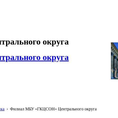
рального округа
рального округа
ика
›
Филиал МБУ «ГКЦСОН» Центрального округа