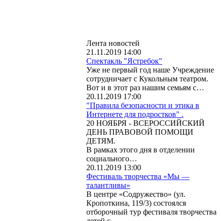
Лента новостей
21.11.2019 14:00
Спектакль "Ястребок"
Уже не первый год наше Учреждение
сотрудничает с Кукольным театром.
Вот и в этот раз нашим семьям с…
20.11.2019 17:00
"Правила безопасности и этика в
Интернете для подростков" .
20 НОЯБРЯ - ВСЕРОССИЙСКИЙ
ДЕНЬ ПРАВОВОЙ ПОМОЩИ
ДЕТЯМ.
В рамках этого дня в отделении
социального…
20.11.2019 13:00
Фестиваль творчества «Мы —
талантливы»
В центре «Содружество» (ул.
Кропоткина, 119/3) состоялся
отборочный тур фестиваля творчества
детей с…