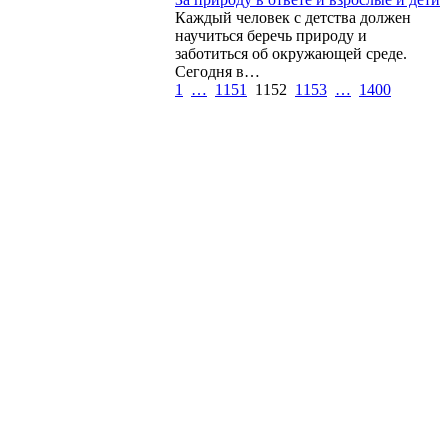
Каждый человек с детства должен
научиться беречь природу и
заботиться об окружающей среде.
Сегодня в…
1
…
1151
1152
1153
…
1400