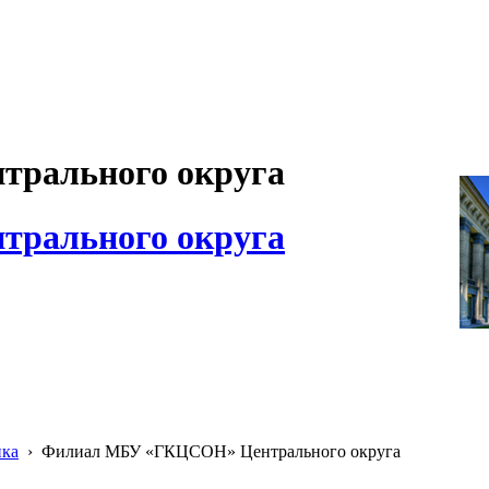
рального округа
рального округа
ика
›
Филиал МБУ «ГКЦСОН» Центрального округа