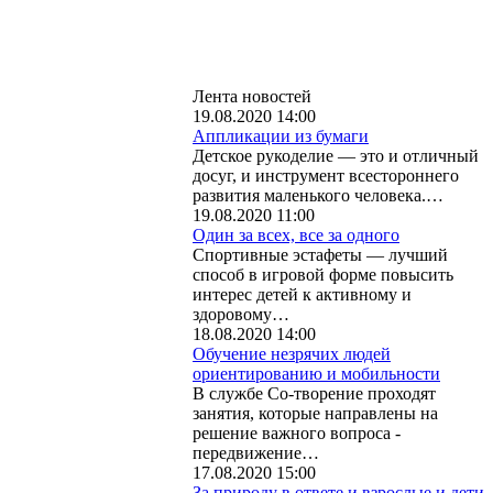
Лента новостей
19.08.2020 14:00
Аппликации из бумаги
Детское рукоделие — это и отличный
досуг, и инструмент всестороннего
развития маленького человека.…
19.08.2020 11:00
Один за всех, все за одного
Спортивные эстафеты — лучший
способ в игровой форме повысить
интерес детей к активному и
здоровому…
18.08.2020 14:00
Обучение незрячих людей
ориентированию и мобильности
В службе Со-творение проходят
занятия, которые направлены на
решение важного вопроса -
передвижение…
17.08.2020 15:00
За природу в ответе и взрослые и дети