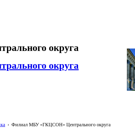
рального округа
рального округа
ика
›
Филиал МБУ «ГКЦСОН» Центрального округа