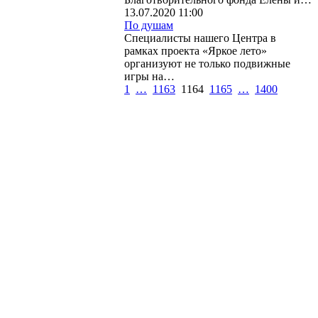
13.07.2020 11:00
По душам
Специалисты нашего Центра в
рамках проекта «Яркое лето»
организуют не только подвижные
игры на…
1
…
1163
1164
1165
…
1400