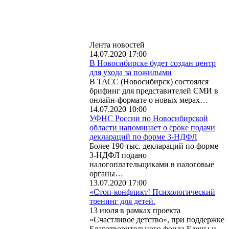
Лента новостей
14.07.2020 17:00
В Новосибирске будет создан центр
для ухода за пожилыми
В ТАСС (Новосибирск) состоялся
брифинг для представителей СМИ в
онлайн-формате о новых мерах…
14.07.2020 10:00
УФНС России по Новосибирской
области напоминает о сроке подачи
деклараций по форме 3-НДФЛ
Более 190 тыс. деклараций по форме
3-НДФЛ подано
налогоплательщиками в налоговые
органы…
13.07.2020 17:00
«Стоп-конфликт! Психологический
тренинг для детей.
13 июля в рамках проекта
«Счастливое детство», при поддержке
Благотворительного фонда Елены и…