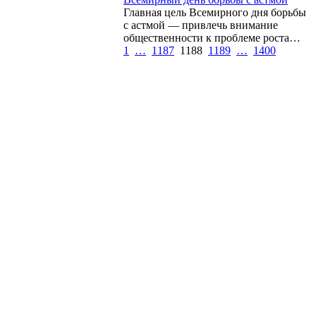
Главная цель Всемирного дня борьбы
с астмой — привлечь внимание
общественности к проблеме роста…
1
…
1187
1188
1189
…
1400