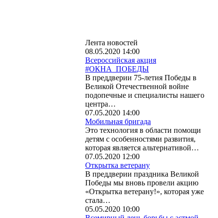
Лента новостей
08.05.2020 14:00
Всероссийская акция
#ОКНА_ПОБЕДЫ
В преддверии 75-летия Победы в
Великой Отечественной войне
подопечные и специалисты нашего
центра…
07.05.2020 14:00
Мобильная бригада
Это технология в области помощи
детям с особенностями развития,
которая является альтернативой…
07.05.2020 12:00
Открытка ветерану
В преддверии праздника Великой
Победы мы вновь провели акцию
«Открытка ветерану!», которая уже
стала…
05.05.2020 10:00
Всемирный день борьбы с астмой