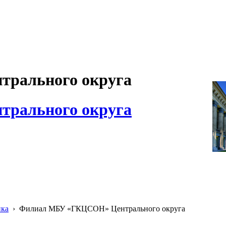
рального округа
рального округа
ика
›
Филиал МБУ «ГКЦСОН» Центрального округа