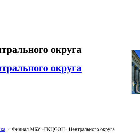
рального округа
рального округа
ика
›
Филиал МБУ «ГКЦСОН» Центрального округа