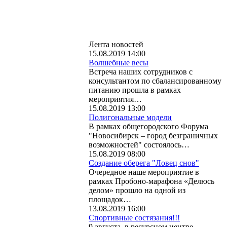
Лента новостей
15.08.2019 14:00
Волшебные весы
Встреча наших сотрудников с
консультантом по сбалансированному
питанию прошла в рамках
мероприятия…
15.08.2019 13:00
Полигональные модели
В рамках общегородского Форума
"Новосибирск – город безграничных
возможностей" состоялось…
15.08.2019 08:00
Создание оберега "Ловец снов"
Очередное наше мероприятие в
рамках Пробоно-марафона «Делюсь
делом» прошло на одной из
площадок…
13.08.2019 16:00
Спортивные состязания!!!
9 августа, в ресурсном центре