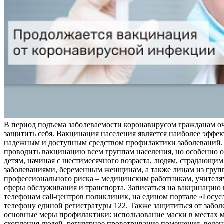
В период подъема заболеваемости коронавирусом гражданам о
защитить себя. Вакцинация населения является наиболее эффе
надежным и доступным средством профилактики заболеваний.
проводить вакцинацию всем группам населения, но особенно о
детям, начиная с шестимесячного возраста, людям, страдающи
заболеваниями, беременным женщинам, а также лицам из груп
профессионального риска – медицинским работникам, учителя
сферы обслуживания и транспорта. Записаться на вакцинацию
телефонам call-центров поликлиник, на едином портале «Госус
телефону единой регистратуры 122. Также защититься от забо
основные меры профилактики: использование маски в местах 
скопления людей, регулярное проветривание помещения, веден