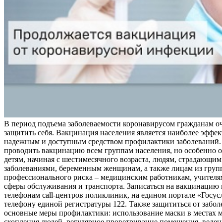
В период подъема заболеваемости коронавирусом гражданам о
защитить себя. Вакцинация населения является наиболее эффе
надежным и доступным средством профилактики заболеваний.
проводить вакцинацию всем группам населения, но особенно о
детям, начиная с шестимесячного возраста, людям, страдающи
заболеваниями, беременным женщинам, а также лицам из груп
профессионального риска – медицинским работникам, учителя
сферы обслуживания и транспорта. Записаться на вакцинацию
телефонам call-центров поликлиник, на едином портале «Госус
телефону единой регистратуры 122. Также защититься от забо
основные меры профилактики: использование маски в местах 
скопления людей, регулярное проветривание помещения, веден