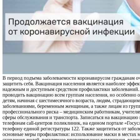
В период подъема заболеваемости коронавирусом гражданам о
защитить себя. Вакцинация населения является наиболее эффе
надежным и доступным средством профилактики заболеваний.
проводить вакцинацию всем группам населения, но особенно о
детям, начиная с шестимесячного возраста, людям, страдающи
заболеваниями, беременным женщинам, а также лицам из груп
профессионального риска – медицинским работникам, учителя
сферы обслуживания и транспорта. Записаться на вакцинацию
телефонам call-центров поликлиник, на едином портале «Госус
телефону единой регистратуры 122. Также защититься от забо
основные меры профилактики: использование маски в местах 
скопления людей, регулярное проветривание помещения, веден