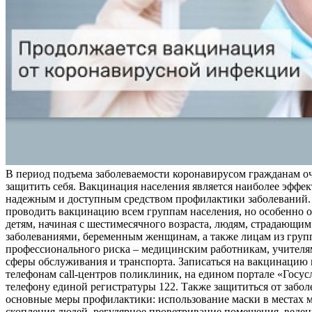
В период подъема заболеваемости коронавирусом гражданам о
защитить себя. Вакцинация населения является наиболее эффе
надежным и доступным средством профилактики заболеваний.
проводить вакцинацию всем группам населения, но особенно о
детям, начиная с шестимесячного возраста, людям, страдающи
заболеваниями, беременным женщинам, а также лицам из груп
профессионального риска – медицинским работникам, учителя
сферы обслуживания и транспорта. Записаться на вакцинацию
телефонам call-центров поликлиник, на едином портале «Госус
телефону единой регистратуры 122. Также защититься от забо
основные меры профилактики: использование маски в местах 
скопления людей, регулярное проветривание помещения, веден