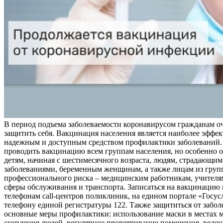
В период подъема заболеваемости коронавирусом гражданам о
защитить себя. Вакцинация населения является наиболее эффе
надежным и доступным средством профилактики заболеваний.
проводить вакцинацию всем группам населения, но особенно о
детям, начиная с шестимесячного возраста, людям, страдающи
заболеваниями, беременным женщинам, а также лицам из груп
профессионального риска – медицинским работникам, учителя
сферы обслуживания и транспорта. Записаться на вакцинацию
телефонам call-центров поликлиник, на едином портале «Госус
телефону единой регистратуры 122. Также защититься от забо
основные меры профилактики: использование маски в местах 
скопления людей, регулярное проветривание помещения, веден