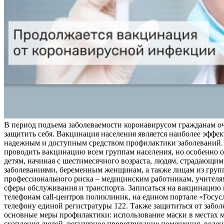
В период подъема заболеваемости коронавирусом гражданам о
защитить себя. Вакцинация населения является наиболее эффе
надежным и доступным средством профилактики заболеваний.
проводить вакцинацию всем группам населения, но особенно о
детям, начиная с шестимесячного возраста, людям, страдающи
заболеваниями, беременным женщинам, а также лицам из груп
профессионального риска – медицинским работникам, учителя
сферы обслуживания и транспорта. Записаться на вакцинацию
телефонам call-центров поликлиник, на едином портале «Госус
телефону единой регистратуры 122. Также защититься от забо
основные меры профилактики: использование маски в местах 
скопления людей, регулярное проветривание помещения, веден