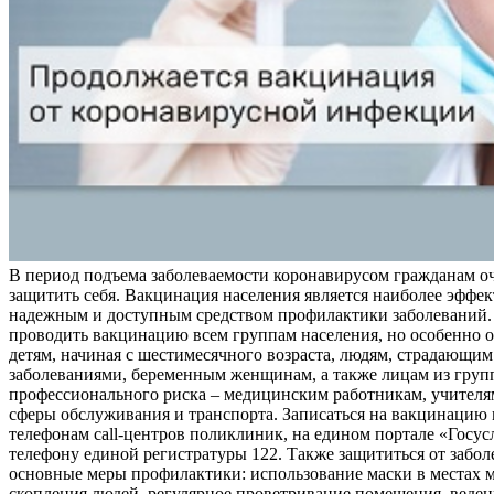
В период подъема заболеваемости коронавирусом гражданам о
защитить себя. Вакцинация населения является наиболее эффе
надежным и доступным средством профилактики заболеваний.
проводить вакцинацию всем группам населения, но особенно о
детям, начиная с шестимесячного возраста, людям, страдающи
заболеваниями, беременным женщинам, а также лицам из груп
профессионального риска – медицинским работникам, учителя
сферы обслуживания и транспорта. Записаться на вакцинацию
телефонам call-центров поликлиник, на едином портале «Госус
телефону единой регистратуры 122. Также защититься от забо
основные меры профилактики: использование маски в местах 
скопления людей, регулярное проветривание помещения, веден