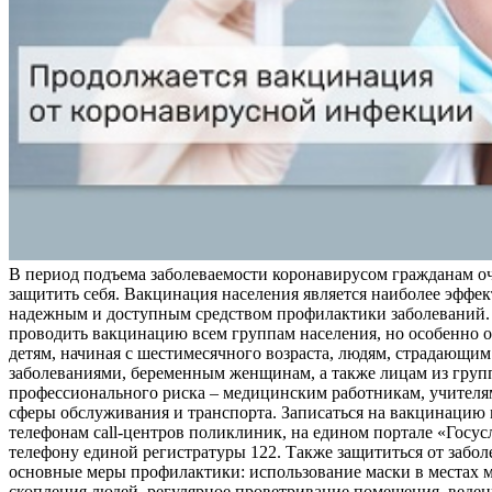
В период подъема заболеваемости коронавирусом гражданам о
защитить себя. Вакцинация населения является наиболее эффе
надежным и доступным средством профилактики заболеваний.
проводить вакцинацию всем группам населения, но особенно о
детям, начиная с шестимесячного возраста, людям, страдающи
заболеваниями, беременным женщинам, а также лицам из груп
профессионального риска – медицинским работникам, учителя
сферы обслуживания и транспорта. Записаться на вакцинацию
телефонам call-центров поликлиник, на едином портале «Госус
телефону единой регистратуры 122. Также защититься от забо
основные меры профилактики: использование маски в местах 
скопления людей, регулярное проветривание помещения, веден