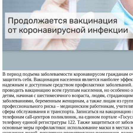
В период подъема заболеваемости коронавирусом гражданам о
защитить себя. Вакцинация населения является наиболее эффе
надежным и доступным средством профилактики заболеваний.
проводить вакцинацию всем группам населения, но особенно о
детям, начиная с шестимесячного возраста, людям, страдающи
заболеваниями, беременным женщинам, а также лицам из груп
профессионального риска – медицинским работникам, учителя
сферы обслуживания и транспорта. Записаться на вакцинацию
телефонам call-центров поликлиник, на едином портале «Госус
телефону единой регистратуры 122. Также защититься от забо
основные меры профилактики: использование маски в местах 
скопления людей, регулярное проветривание помещения, веден