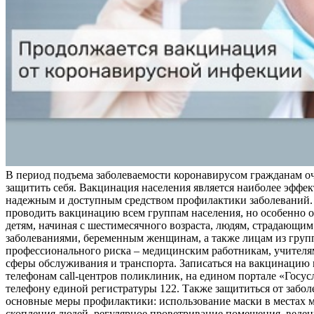
В период подъема заболеваемости коронавирусом гражданам о
защитить себя. Вакцинация населения является наиболее эффе
надежным и доступным средством профилактики заболеваний.
проводить вакцинацию всем группам населения, но особенно о
детям, начиная с шестимесячного возраста, людям, страдающи
заболеваниями, беременным женщинам, а также лицам из груп
профессионального риска – медицинским работникам, учителя
сферы обслуживания и транспорта. Записаться на вакцинацию
телефонам call-центров поликлиник, на едином портале «Госус
телефону единой регистратуры 122. Также защититься от забо
основные меры профилактики: использование маски в местах 
скопления людей, регулярное проветривание помещения, веден