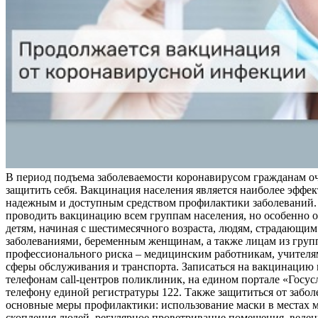
В период подъема заболеваемости коронавирусом гражданам о
защитить себя. Вакцинация населения является наиболее эффе
надежным и доступным средством профилактики заболеваний.
проводить вакцинацию всем группам населения, но особенно о
детям, начиная с шестимесячного возраста, людям, страдающи
заболеваниями, беременным женщинам, а также лицам из груп
профессионального риска – медицинским работникам, учителя
сферы обслуживания и транспорта. Записаться на вакцинацию
телефонам call-центров поликлиник, на едином портале «Госус
телефону единой регистратуры 122. Также защититься от забо
основные меры профилактики: использование маски в местах 
скопления людей, регулярное проветривание помещения, веден