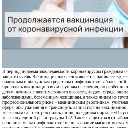
В период подъема заболеваемости коронавирусом гражданам о
защитить себя. Вакцинация населения является наиболее эффе
надежным и доступным средством профилактики заболеваний.
проводить вакцинацию всем группам населения, но особенно о
детям, начиная с шестимесячного возраста, людям, страдающи
заболеваниями, беременным женщинам, а также лицам из груп
профессионального риска – медицинским работникам, учителя
сферы обслуживания и транспорта. Записаться на вакцинацию
телефонам call-центров поликлиник, на едином портале «Госус
телефону единой регистратуры 122. Также защититься от забо
основные меры профилактики: использование маски в местах 
скопления людей, регулярное проветривание помещения, веден