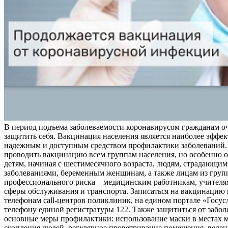
В период подъема заболеваемости коронавирусом гражданам о
защитить себя. Вакцинация населения является наиболее эффе
надежным и доступным средством профилактики заболеваний.
проводить вакцинацию всем группам населения, но особенно о
детям, начиная с шестимесячного возраста, людям, страдающи
заболеваниями, беременным женщинам, а также лицам из груп
профессионального риска – медицинским работникам, учителя
сферы обслуживания и транспорта. Записаться на вакцинацию
телефонам call-центров поликлиник, на едином портале «Госус
телефону единой регистратуры 122. Также защититься от забо
основные меры профилактики: использование маски в местах 
скопления людей, регулярное проветривание помещения, веден