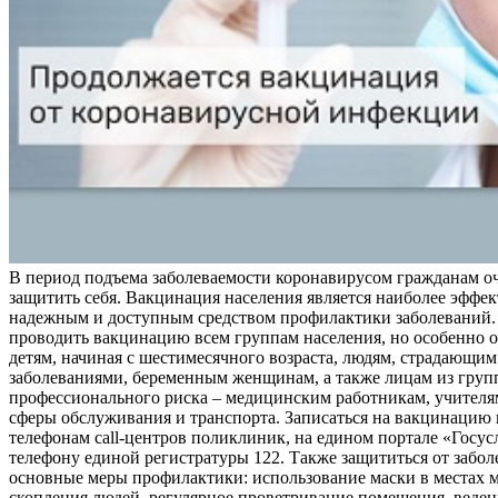
В период подъема заболеваемости коронавирусом гражданам о
защитить себя. Вакцинация населения является наиболее эффе
надежным и доступным средством профилактики заболеваний.
проводить вакцинацию всем группам населения, но особенно о
детям, начиная с шестимесячного возраста, людям, страдающи
заболеваниями, беременным женщинам, а также лицам из груп
профессионального риска – медицинским работникам, учителя
сферы обслуживания и транспорта. Записаться на вакцинацию
телефонам call-центров поликлиник, на едином портале «Госус
телефону единой регистратуры 122. Также защититься от забо
основные меры профилактики: использование маски в местах 
скопления людей, регулярное проветривание помещения, веден