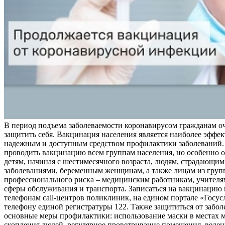
В период подъема заболеваемости коронавирусом гражданам о
защитить себя. Вакцинация населения является наиболее эффе
надежным и доступным средством профилактики заболеваний.
проводить вакцинацию всем группам населения, но особенно о
детям, начиная с шестимесячного возраста, людям, страдающи
заболеваниями, беременным женщинам, а также лицам из груп
профессионального риска – медицинским работникам, учителя
сферы обслуживания и транспорта. Записаться на вакцинацию
телефонам call-центров поликлиник, на едином портале «Госус
телефону единой регистратуры 122. Также защититься от забо
основные меры профилактики: использование маски в местах 
скопления людей, регулярное проветривание помещения, веден