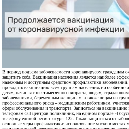
В период подъема заболеваемости коронавирусом гражданам о
защитить себя. Вакцинация населения является наиболее эффе
надежным и доступным средством профилактики заболеваний.
проводить вакцинацию всем группам населения, но особенно о
детям, начиная с шестимесячного возраста, людям, страдающи
заболеваниями, беременным женщинам, а также лицам из груп
профессионального риска – медицинским работникам, учителя
сферы обслуживания и транспорта. Записаться на вакцинацию
телефонам call-центров поликлиник, на едином портале «Госус
телефону единой регистратуры 122. Также защититься от забо
основные меры профилактики: использование маски в местах 
скопления людей, регулярное проветривание помещения, веден