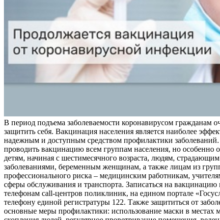
В период подъема заболеваемости коронавирусом гражданам о
защитить себя. Вакцинация населения является наиболее эффе
надежным и доступным средством профилактики заболеваний.
проводить вакцинацию всем группам населения, но особенно о
детям, начиная с шестимесячного возраста, людям, страдающи
заболеваниями, беременным женщинам, а также лицам из груп
профессионального риска – медицинским работникам, учителя
сферы обслуживания и транспорта. Записаться на вакцинацию
телефонам call-центров поликлиник, на едином портале «Госус
телефону единой регистратуры 122. Также защититься от забо
основные меры профилактики: использование маски в местах 
скопления людей, регулярное проветривание помещения, веден