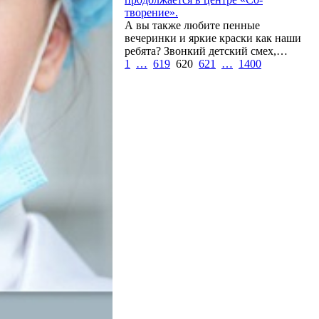
творение».
А вы также любите пенные
вечеринки и яркие краски как наши
ребята? Звонкий детский смех,…
1
…
619
620
621
…
1400