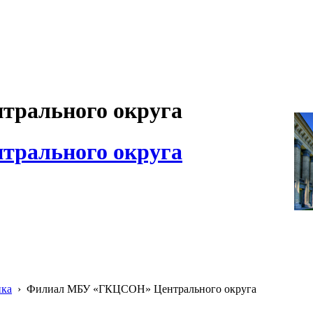
рального округа
рального округа
ика
›
Филиал МБУ «ГКЦСОН» Центрального округа