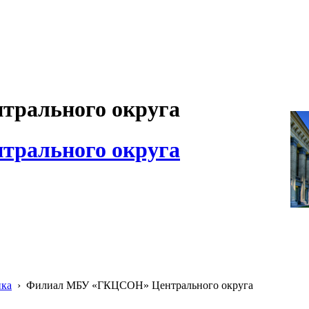
рального округа
рального округа
ика
›
Филиал МБУ «ГКЦСОН» Центрального округа