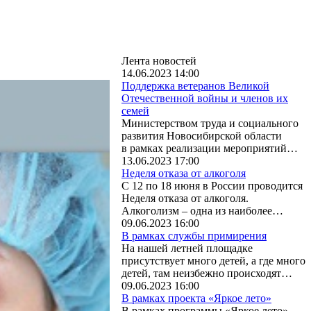
Лента новостей
14.06.2023 14:00
Поддержка ветеранов Великой
Отечественной войны и членов их
семей
Министерством труда и социального
развития Новосибирской области
в рамках реализации мероприятий…
13.06.2023 17:00
Неделя отказа от алкоголя
С 12 по 18 июня в России проводится
Неделя отказа от алкоголя.
Алкоголизм – одна из наиболее…
09.06.2023 16:00
В рамках службы примирения
На нашей летней площадке
присутствует много детей, а где много
детей, там неизбежно происходят…
09.06.2023 16:00
В рамках проекта «Яркое лето»
В рамках программы «Яркое лето»,