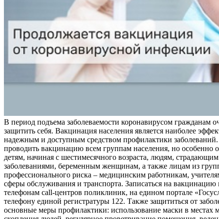
В период подъема заболеваемости коронавирусом гражданам о
защитить себя. Вакцинация населения является наиболее эффе
надежным и доступным средством профилактики заболеваний.
проводить вакцинацию всем группам населения, но особенно о
детям, начиная с шестимесячного возраста, людям, страдающи
заболеваниями, беременным женщинам, а также лицам из груп
профессионального риска – медицинским работникам, учителя
сферы обслуживания и транспорта. Записаться на вакцинацию
телефонам call-центров поликлиник, на едином портале «Госус
телефону единой регистратуры 122. Также защититься от забо
основные меры профилактики: использование маски в местах 
скопления людей, регулярное проветривание помещения, веден